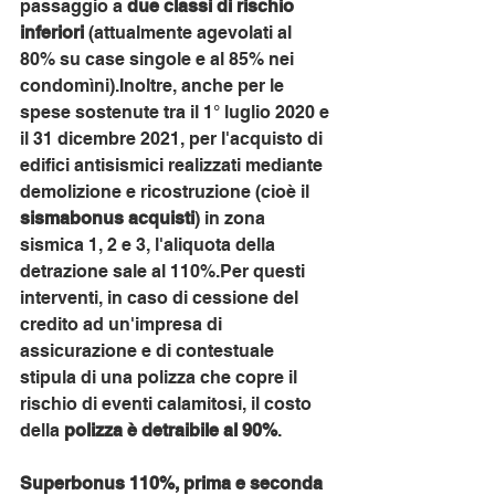
passaggio a 
due classi di rischio 
inferiori
 (attualmente agevolati al 
80% su case singole e al 85% nei 
condomìni).Inoltre, anche per le 
spese sostenute tra il 1° luglio 2020 e 
il 31 dicembre 2021, per l'acquisto di 
edifici antisismici realizzati mediante 
demolizione e ricostruzione (cioè il 
sismabonus acquisti
) in zona 
sismica 1, 2 e 3, l'aliquota della 
detrazione sale al 110%.Per questi 
interventi, in caso di cessione del 
credito ad un'impresa di 
assicurazione e di contestuale 
stipula di una polizza che copre il 
rischio di eventi calamitosi, il costo 
della 
polizza è detraibile al 90%
. 
Superbonus 110%, prima e seconda 