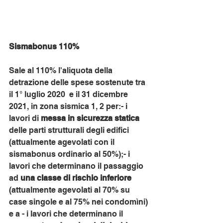
Sismabonus 110% 
Sale al 110% l'aliquota della 
detrazione delle spese sostenute tra 
il 1° luglio 2020  e il 31 dicembre 
2021, in zona sismica 1, 2 per:- i 
lavori di 
messa in sicurezza statica
delle parti strutturali degli edifici 
(attualmente agevolati con il 
sismabonus ordinario al 50%);- i 
lavori che determinano il passaggio 
ad 
una classe di rischio inferiore
(attualmente agevolati al 70% su 
case singole e al 75% nei condomìni) 
e a - i lavori che determinano il 