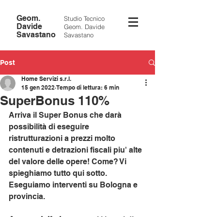
Geom.
Studio Tecnico
Davide
Geom. Davide
Savastano
Savastano
Post
Home Servizi s.r.l.
15 gen 2022
Tempo di lettura: 6 min
SuperBonus 110%
Arriva il Super Bonus che darà 
possibilità di eseguire 
ristrutturazioni a prezzi molto 
contenuti e detrazioni fiscali piu' alte 
del valore delle opere! Come? Vi 
spieghiamo tutto qui sotto.  
Eseguiamo interventi su Bologna e 
provincia.