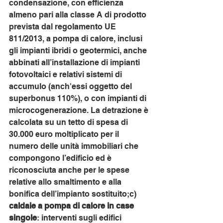
condensazione, con efficienza 
almeno pari alla classe A di prodotto 
prevista dal regolamento UE 
811/2013, a pompa di calore, inclusi 
gli impianti ibridi o geotermici, anche 
abbinati all’installazione di impianti 
fotovoltaici e relativi sistemi di 
accumulo (anch'essi oggetto del 
superbonus 110%), o con impianti di 
microcogenerazione. La detrazione è 
calcolata su un tetto di spesa di 
30.000 euro moltiplicato per il 
numero delle unità immobiliari che 
compongono l’edificio ed è 
riconosciuta anche per le spese 
relative allo smaltimento e alla 
bonifica dell’impianto sostituito;c) 
caldaie a pompa di calore in case 
singole
: interventi sugli edifici 