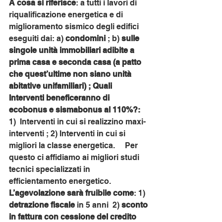
A cosa si riferisce
: a tutti i lavori di 
riqualificazione energetica e di 
miglioramento sismico degli edifici 
eseguiti dai: a) 
condomini 
; b) 
sulle 
singole unità immobiliari adibite a 
prima casa e seconda casa (a patto 
che quest’ultime non siano unità 
abitative unifamiliari) ; Quali 
Interventi beneficeranno di 
ecobonus e sismabonus al 110%?:
1)  Interventi in cui si realizzino maxi-
interventi ; 2) Interventi in cui si 
migliori la classe energetica.     Per 
questo ci affidiamo ai migliori studi 
tecnici specializzati in 
efficientamento energetico.    
L’agevolazione sarà fruibile come
: 1) 
detrazione fiscale
 in 5 anni  2) 
sconto 
in fattura con cessione del credito