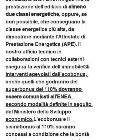
prestazione dell’edificio di 
almeno 
due classi energetiche
, oppure, se 
non possibile, che conseguano la 
classe energetica più alta, da 
dimostrare mediante l’Attestato di 
Prestazione Energetica (
APE
). Il 
nostro ufficio tecnico in 
collaborazioni con tecnici esterni 
eseguira’ la verifica dell’immobile
Gli 
interventi agevolati dall’ecobonus, 
anche quelli che godranno del 
superbonus del 110% 
dovranno 
essere comunicati all’ENEA
, 
secondo modalità definite in seguito 
dal Ministero dello Sviluppo 
economico.
L'ecobonus e il 
sismabonus al 110% saranno 
concessi a condizione che la bontà 