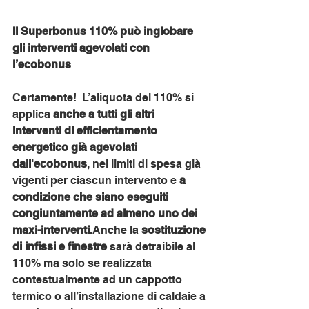
Il Superbonus 110% può inglobare 
gli interventi agevolati con 
l’ecobonus
Certamente!  L’aliquota del 110% si 
applica
 anche a tutti gli altri 
interventi di efficientamento 
energetico già agevolati 
dall'ecobonus
, nei limiti di spesa già 
vigenti per ciascun intervento e 
a 
condizione che siano eseguiti 
congiuntamente ad almeno uno dei 
maxi-interventi
.Anche la 
sostituzione 
di infissi e finestre
 sarà detraibile al 
110% ma solo se realizzata 
contestualmente ad un cappotto 
termico o all’installazione di caldaie a 