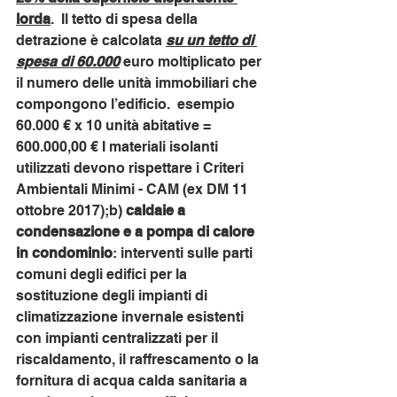
lorda
.  Il tetto di spesa della 
detrazione è calcolata 
su un tetto di 
spesa di 60.000
 euro moltiplicato per 
il numero delle unità immobiliari che 
compongono l’edificio.  esempio 
60.000 € x 10 unità abitative = 
600.000,00 € I materiali isolanti 
utilizzati devono rispettare i Criteri 
Ambientali Minimi - CAM (ex DM 11 
ottobre 2017);b) 
caldaie a 
condensazione e a pompa di calore 
in condominio
: interventi sulle parti 
comuni degli edifici per la 
sostituzione degli impianti di 
climatizzazione invernale esistenti 
con impianti centralizzati per il 
riscaldamento, il raffrescamento o la 
fornitura di acqua calda sanitaria a 