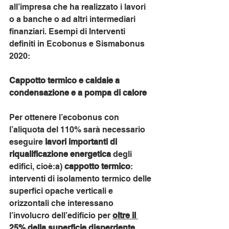
all’impresa che ha realizzato i lavori 
o a banche o ad altri intermediari 
finanziari. Esempi di Interventi 
definiti in Ecobonus e Sismabonus 
2020: 
Cappotto termico e caldaie a 
condensazione e a pompa di calore
Per ottenere l’ecobonus con 
l’aliquota del 110% sarà necessario 
eseguire 
lavori importanti di 
riqualificazione energetica 
degli 
edifici, cioè:a) 
cappotto termico
: 
interventi di isolamento termico delle 
superfici opache verticali e 
orizzontali che interessano 
l’involucro dell’edificio per 
oltre il 
25% della superficie disperdente 